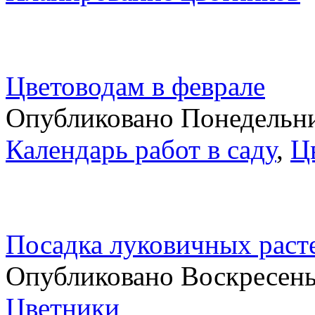
Цветоводам в феврале
Опубликовано Понедельник
Календарь работ в саду
,
Ц
Посадка луковичных расте
Опубликовано Воскресенье
Цветники