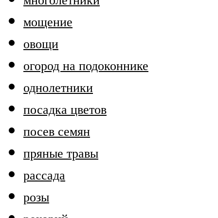
многолетники
мощение
овощи
огород на подоконнике
однолетники
посадка цветов
посев семян
пряные травы
рассада
розы