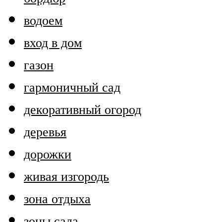
водоем
вход в дом
газон
гармоничный сад
декоративный огород
деревья
дорожки
живая изгородь
зона отдыха
зоны сада