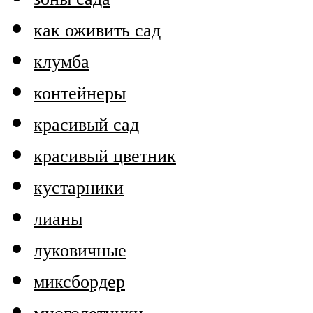
как оживить сад
клумба
контейнеры
красивый сад
красивый цветник
кустарники
лианы
луковичные
миксбордер