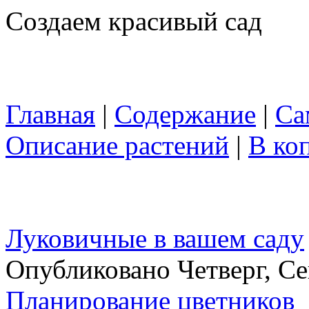
Создаем красивый сад
Главная
|
Содержание
|
Са
Описание растений
|
В ко
Луковичные в вашем саду
Опубликовано Четверг, Се
Планирование цветников