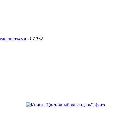
тыми листьями
- 87 362