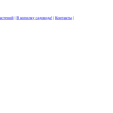
астений
|
В копилку садовода!
|
Контакты
|