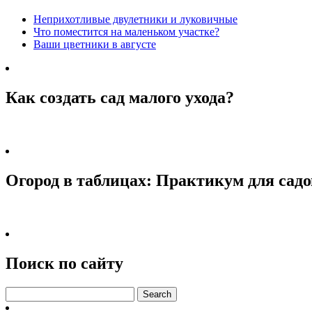
Неприхотливые двулетники и луковичные
Что поместится на маленьком участке?
Ваши цветники в августе
Как создать сад малого ухода?
Огород в таблицах: Практикум для садо
Поиск по сайту