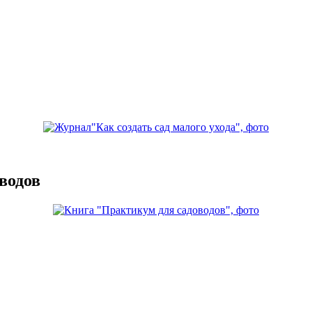
водов