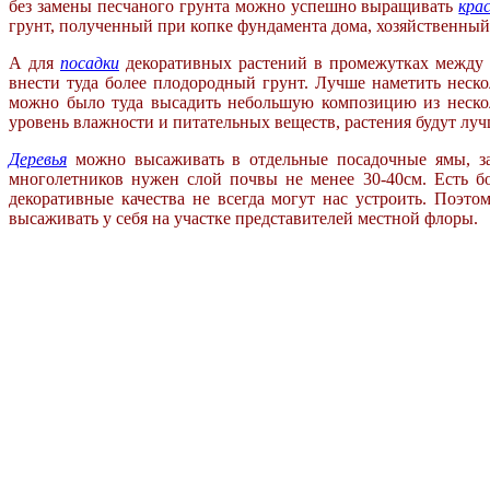
без замены песчаного грунта можно успешно выращивать
кра
грунт, полученный при копке фундамента дома, хозяйственный 
А для
посадки
декоративных растений в промежутках между д
внести туда более плодородный грунт. Лучше наметить неско
можно было туда высадить небольшую композицию из неско
уровень влажности и питательных веществ, растения будут лучш
Деревья
можно высаживать в отдельные посадочные
ямы, 
многолетников нужен слой
почвы не менее 30-40см. Есть 
декоративные качества не всегда могут нас
устроить. Поэто
высаживать у
себя на участке представителей местной флоры.