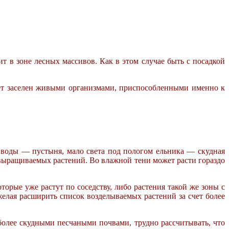
т в зоне лесных массивов. Как в этом случае быть с посадкой
дет заселен живыми организмами, приспособленными именно к
 воды — пустыня, мало света под пологом ельника — скудная
 выращиваемых растений. Во влажной тени может расти гораздо
торые уже растут по соседству, либо растения такой же зоны с
желая расширить список возделываемых растений за счет более
олее скудными песчаными почвами, трудно рассчитывать, что