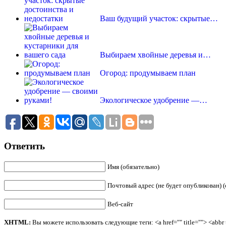
Ваш будущий участок: скрытые…
Выбираем хвойные деревья и…
Огород: продумываем план
Экологическое удобрение —…
Ответить
Имя (обязательно)
Почтовый адрес (не будет опубликован) (
Веб-сайт
XHTML:
Вы можете использовать следующие теги: <a href="" title=""> <abbr ti