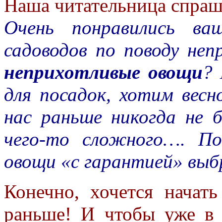
Наша читательница спраш
Очень понравились ва
садоводов по поводу неп
неприхотливые овощи
?
для посадок, хотим весн
нас раньше никогда не 
чего-то сложного…. По
овощи «с гарантией» выб
Конечно, хочется начат
раньше! И чтобы уже в 