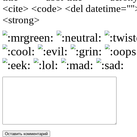
<cite> <code> <del datetime=""
<strong>