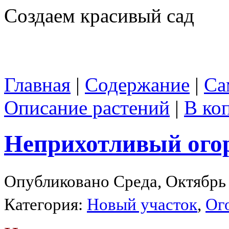
Создаем красивый сад
Главная
|
Содержание
|
Са
Описание растений
|
В ко
Неприхотливый ого
Опубликовано Среда, Октябрь 
Категория:
Новый участок
,
Ог