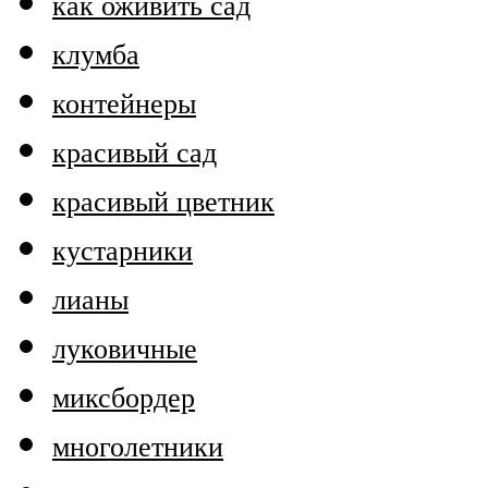
как оживить сад
клумба
контейнеры
красивый сад
красивый цветник
кустарники
лианы
луковичные
миксбордер
многолетники