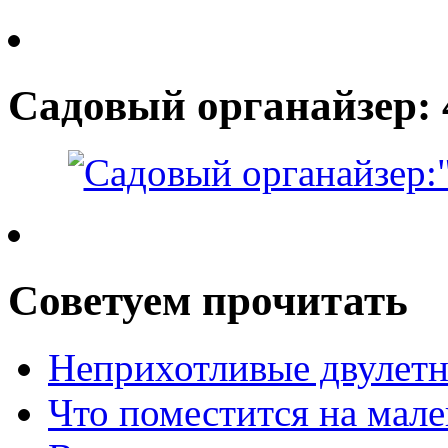
Садовый органайзер: 
Советуем прочитать
Неприхотливые двулетн
Что поместится на мале