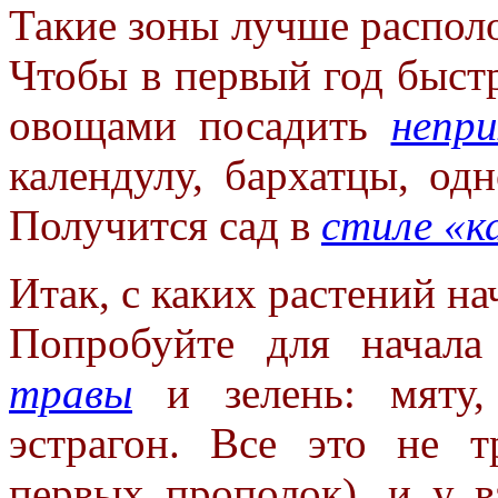
Такие зоны лучше располо
Чтобы в первый год быст
овощами посадить
непр
календулу, бархатцы, од
Получится сад в
стиле «к
Итак, с каких растений на
Попробуйте для начал
травы
и зелень: мяту, 
эстрагон. Все это не т
первых прополок), и у в