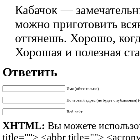
Кабачок — замечательны
можно приготовить всяк
оттянешь. Хорошо, когд
Хорошая и полезная ста
Ответить
Имя (обязательно)
Почтовый адрес (не будет опубликован) (
Веб-сайт
XHTML:
Вы можете использов
title=""> <abbr title=""> <acro