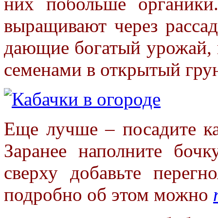
них побольше органики
выращивают через рассад
дающие богатый урожай, 
семенами в открытый грун
Еще лучше – посадите ка
Заранее наполните бочк
сверху добавьте перегн
подробно об этом можно