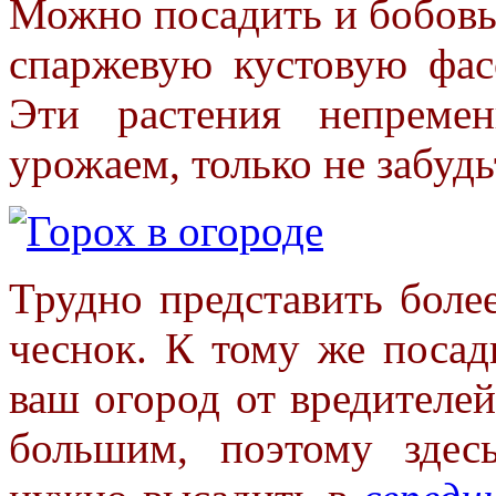
Можно посадить и бобовые
спаржевую кустовую фасо
Эти растения непреме
урожаем, только не забуд
Трудно представить боле
чеснок. К тому же поса
ваш огород от вредителей
большим, поэтому здес