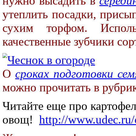
нужно высадить в
середи
утеплить посадки, присы
сухим торфом. Исполь
качественные зубчики сор
О
сроках подготовки сем
можно прочитать в рубрик
Читайте еще про картофе
овощ!
http://www.udec.ru/