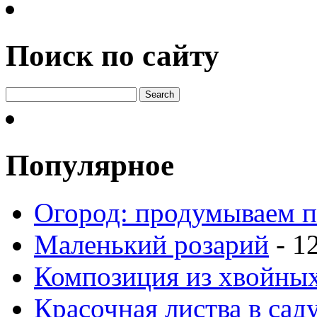
Поиск по сайту
Популярное
Огород: продумываем п
Маленький розарий
- 1
Композиция из хвойных
Красочная листва в сад