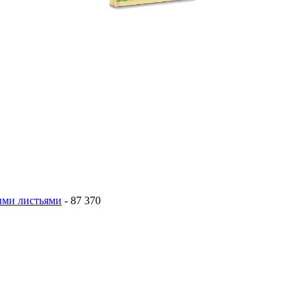
тыми листьями
- 87 370