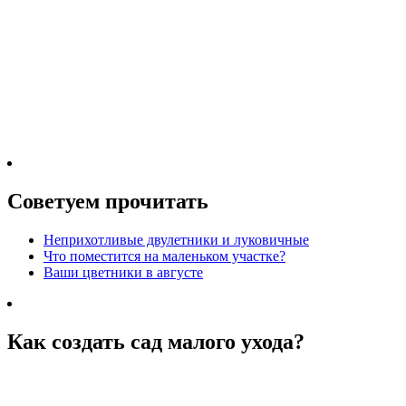
Советуем прочитать
Неприхотливые двулетники и луковичные
Что поместится на маленьком участке?
Ваши цветники в августе
Как создать сад малого ухода?