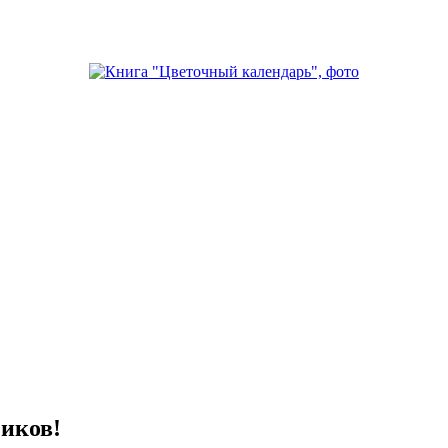
иков!