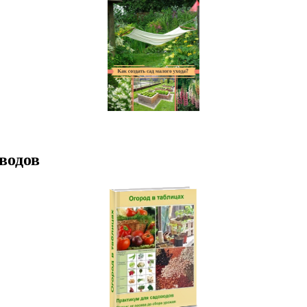
водов