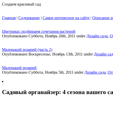
Создаем красивый сад
Главная
|
Содержание
|
Самое интересное на сайте
|
Описание р
Цветники: подбираем сочетания растений
Опубликовано Суббота, Ноябрь 26th, 2011 under
Дизайн сада
,
О
Маленький розарий (часть 2)
Опубликовано Воскресенье, Ноябрь 13th, 2011 under
Дизайн са
Маленький розарий
Опубликовано Суббота, Ноябрь 5th, 2011 under
Дизайн сада
,
От
Садовый органайзер: 4 сезона вашего с