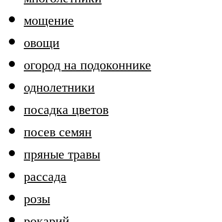
мощение
овощи
огород на подоконнике
однолетники
посадка цветов
посев семян
пряные травы
рассада
розы
рокарий