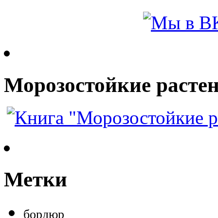
Морозостойкие растен
Метки
бордюр