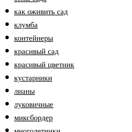
как оживить сад
клумба
контейнеры
красивый сад
красивый цветник
кустарники
лианы
луковичные
миксбордер
многолетники