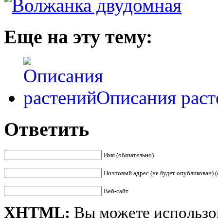
Еще на эту тему:
Описания раст
Ответить
Имя (обязательно)
Почтовый адрес (не будет опубликован) (
Веб-сайт
XHTML:
Вы можете использов