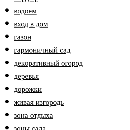
водоем
вход в дом
газон
гармоничный сад
декоративный огород
деревья
дорожки
живая изгородь
зона отдыха
зоны сада