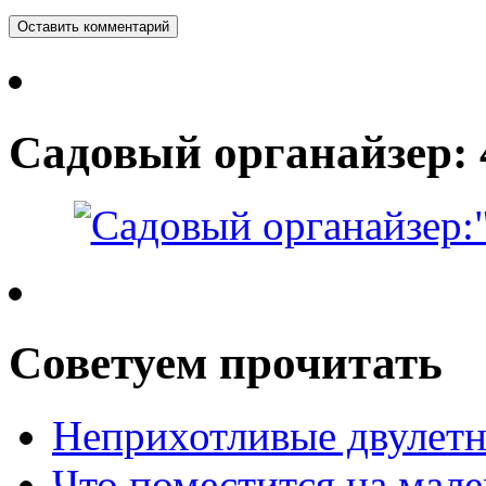
Садовый органайзер: 
Советуем прочитать
Неприхотливые двулетн
Что поместится на мале