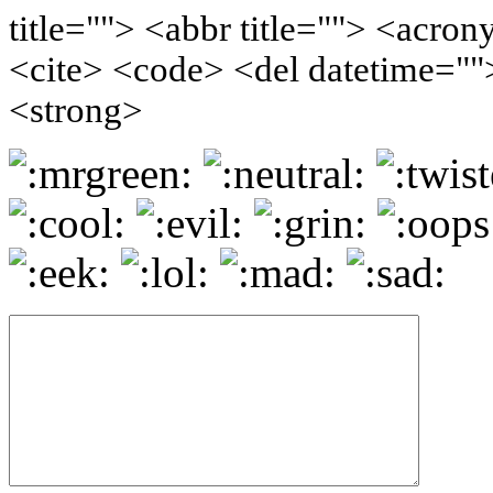
title=""> <abbr title=""> <acro
<cite> <code> <del datetime=""
<strong>