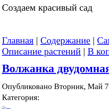
Создаем красивый сад
Главная
|
Содержание
|
Са
Описание растений
|
В ко
Волжанка двудомна
Опубликовано Вторник, Май 7,
Категория: