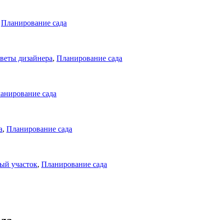
,
Планирование сада
веты дизайнера
,
Планирование сада
анирование сада
а
,
Планирование сада
ый участок
,
Планирование сада