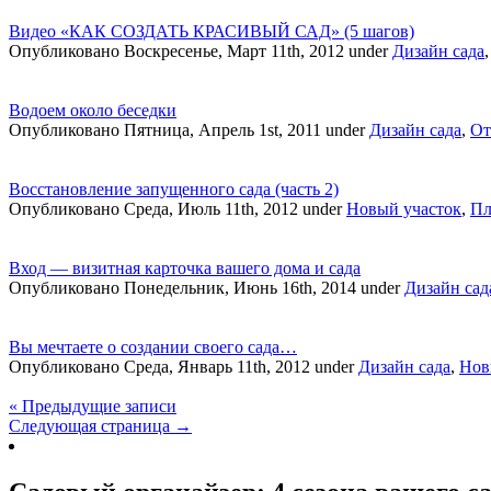
Видео «КАК СОЗДАТЬ КРАСИВЫЙ САД» (5 шагов)
Опубликовано Воскресенье, Март 11th, 2012 under
Дизайн сада
Водоем около беседки
Опубликовано Пятница, Апрель 1st, 2011 under
Дизайн сада
,
От
Восстановление запущенного сада (часть 2)
Опубликовано Среда, Июль 11th, 2012 under
Новый участок
,
Пл
Вход — визитная карточка вашего дома и сада
Опубликовано Понедельник, Июнь 16th, 2014 under
Дизайн сад
Вы мечтаете о создании своего сада…
Опубликовано Среда, Январь 11th, 2012 under
Дизайн сада
,
Нов
« Предыдущие записи
Следующая страница →