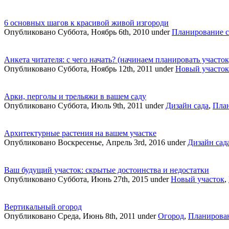
6 основных шагов к красивой живой изгороди
Опубликовано Суббота, Ноябрь 6th, 2010 under
Планирование с
Анкета читателя: с чего начать? (начинаем планировать участок
Опубликовано Суббота, Ноябрь 12th, 2011 under
Новый участок
Арки, перголы и трельяжи в вашем саду
Опубликовано Суббота, Июль 9th, 2011 under
Дизайн сада
,
План
Архитектурные растения на вашем участке
Опубликовано Воскресенье, Апрель 3rd, 2016 under
Дизайн сад
Ваш будущий участок: скрытые достоинства и недостатки
Опубликовано Суббота, Июнь 27th, 2015 under
Новый участок
,
Вертикальный огород
Опубликовано Среда, Июнь 8th, 2011 under
Огород
,
Планирован