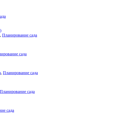
ада
)
,
Планирование сада
ирование сада
а
,
Планирование сада
Планирование сада
ие сада