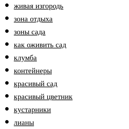
живая изгородь
зона отдыха
зоны сада
как оживить сад
клумба
контейнеры
красивый сад
красивый цветник
кустарники
лианы