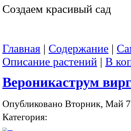
Создаем красивый сад
Главная
|
Содержание
|
Са
Описание растений
|
В ко
Вероникаструм вир
Опубликовано Вторник, Май 7,
Категория: