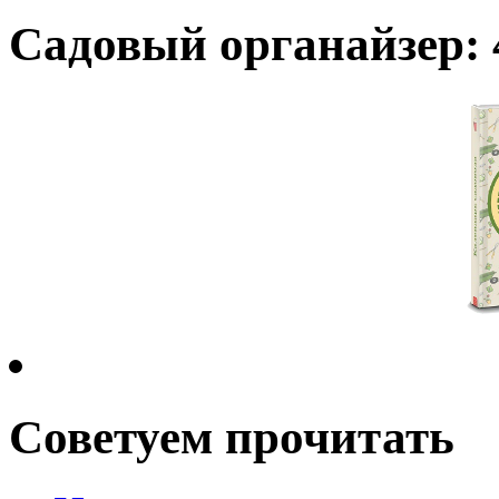
Садовый органайзер: 
Советуем прочитать