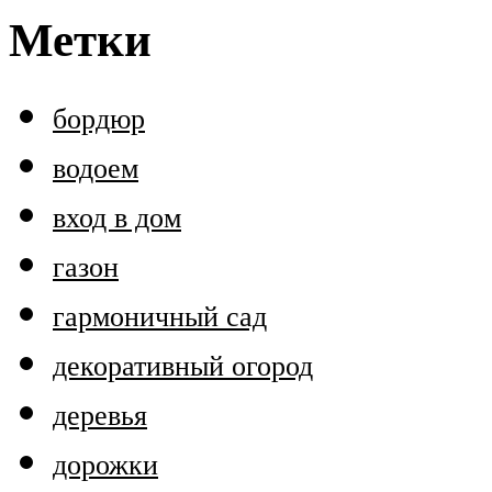
Метки
бордюр
водоем
вход в дом
газон
гармоничный сад
декоративный огород
деревья
дорожки