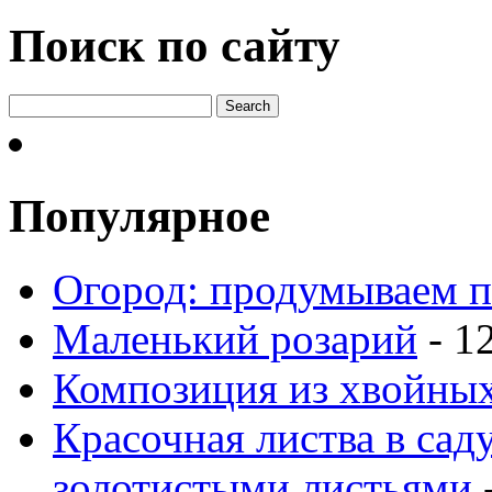
Поиск по сайту
Популярное
Огород: продумываем п
Маленький розарий
- 1
Композиция из хвойных
Красочная листва в сад
золотистыми листьями
-