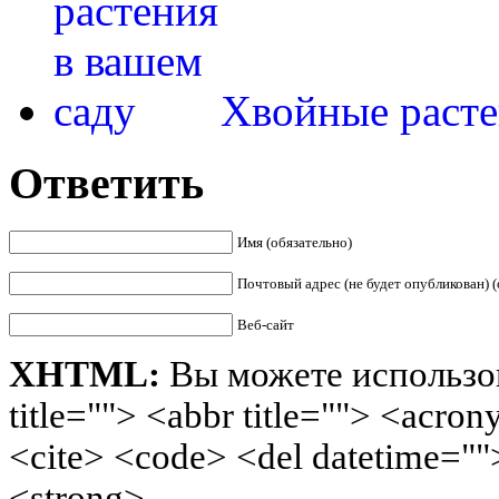
Хвойные расте
Ответить
Имя (обязательно)
Почтовый адрес (не будет опубликован) (
Веб-сайт
XHTML:
Вы можете использов
title=""> <abbr title=""> <acro
<cite> <code> <del datetime=""
<strong>