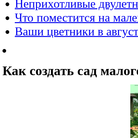
Неприхотливые двулетн
Что поместится на мале
Ваши цветники в авгус
Как создать сад малог