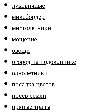
луковичные
миксбордер
многолетники
мощение
овощи
огород на подоконнике
однолетники
посадка цветов
посев семян
пряные травы