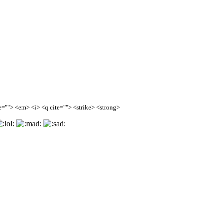
=""> <em> <i> <q cite=""> <strike> <strong>