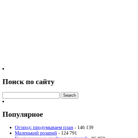
Поиск по сайту
Популярное
Огород: продумываем план
- 146 139
Маленький розарий
- 124 791