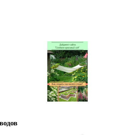
водов