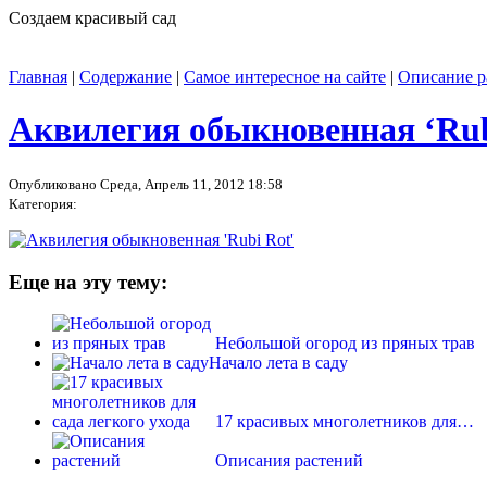
Создаем красивый сад
Главная
|
Содержание
|
Самое интересное на сайте
|
Описание р
Аквилегия обыкновенная ‘Rub
Опубликовано Среда, Апрель 11, 2012 18:58
Категория:
Еще на эту тему:
Небольшой огород из пряных трав
Начало лета в саду
17 красивых многолетников для…
Описания растений