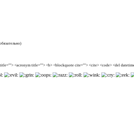
обязательно)
tle=""> <acronym title=""> <b> <blockquote cite=""> <cite> <code> <del datetime