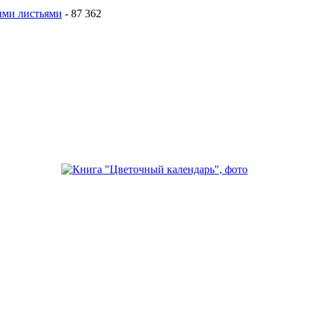
тыми листьями
- 87 362