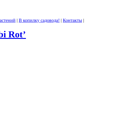
астений
|
В копилку садовода!
|
Контакты
|
i Rot’