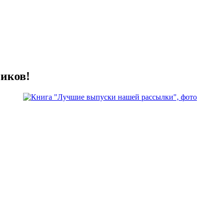
иков!