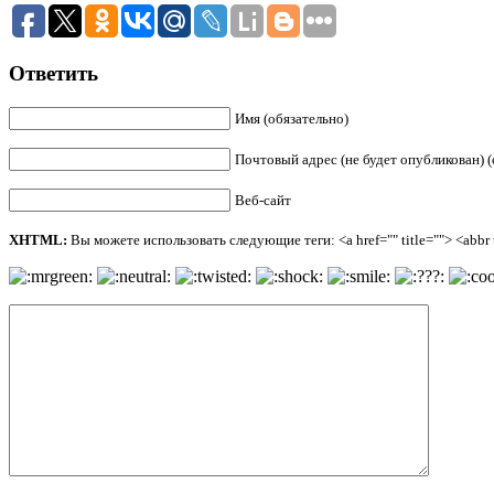
Ответить
Имя (обязательно)
Почтовый адрес (не будет опубликован) (
Веб-сайт
XHTML:
Вы можете использовать следующие теги: <a href="" title=""> <abbr ti