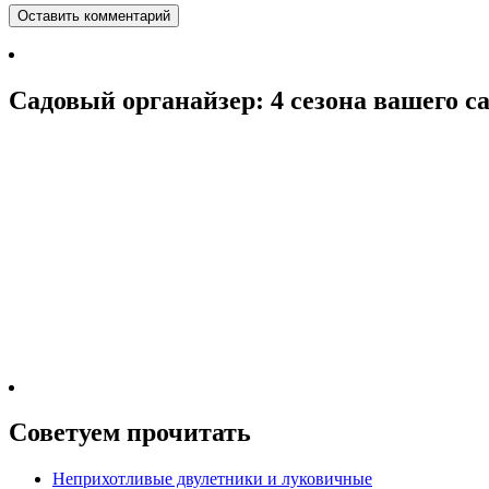
Садовый органайзер: 4 сезона вашего с
Советуем прочитать
Неприхотливые двулетники и луковичные