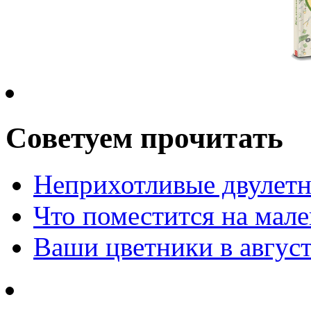
Советуем прочитать
Неприхотливые двулетн
Что поместится на мале
Ваши цветники в авгус