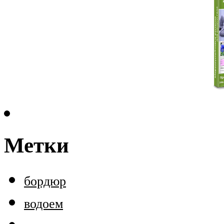
Метки
бордюр
водоем