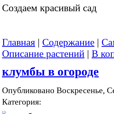
Создаем красивый сад
Главная
|
Содержание
|
Са
Описание растений
|
В ко
клумбы в огороде
Опубликовано Воскресенье, Се
Категория: