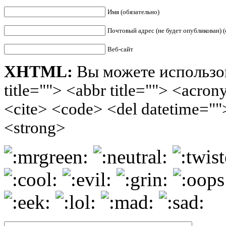
Имя (обязательно)
Почтовый адрес (не будет опубликован) (
Веб-сайт
XHTML:
Вы можете использов
title=""> <abbr title=""> <acro
<cite> <code> <del datetime=""
<strong>