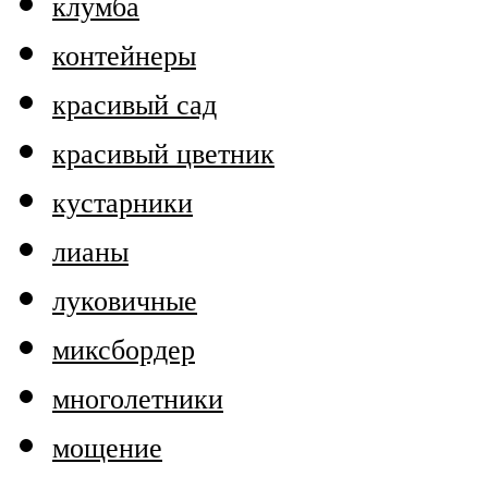
клумба
контейнеры
красивый сад
красивый цветник
кустарники
лианы
луковичные
миксбордер
многолетники
мощение