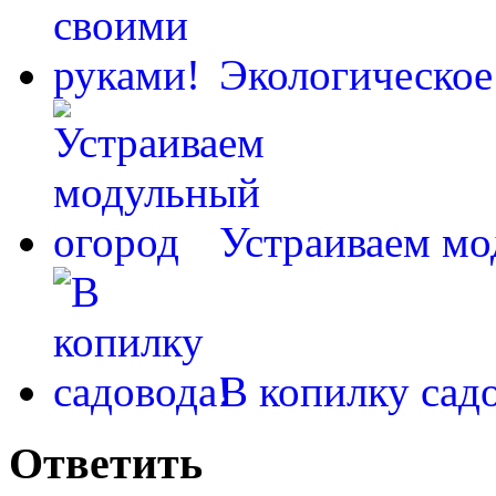
Экологическо
Устраиваем мо
В копилку сад
Ответить