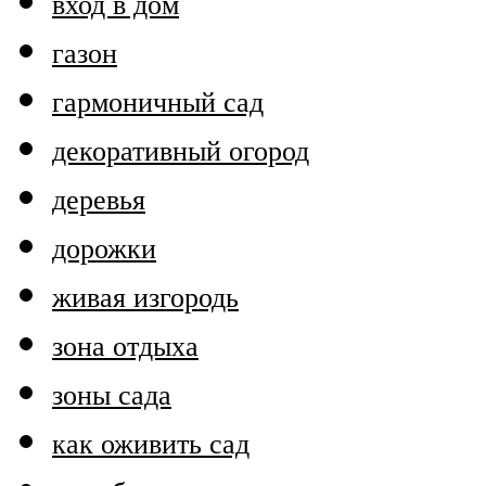
вход в дом
газон
гармоничный сад
декоративный огород
деревья
дорожки
живая изгородь
зона отдыха
зоны сада
как оживить сад