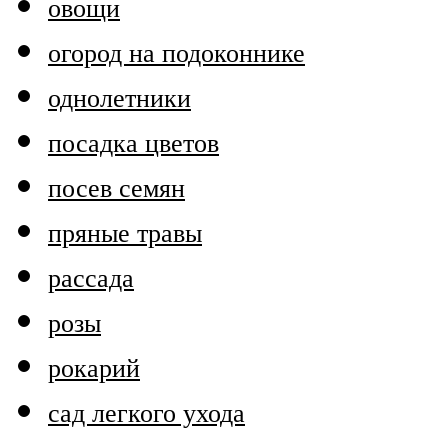
овощи
огород на подоконнике
однолетники
посадка цветов
посев семян
пряные травы
рассада
розы
рокарий
сад легкого ухода