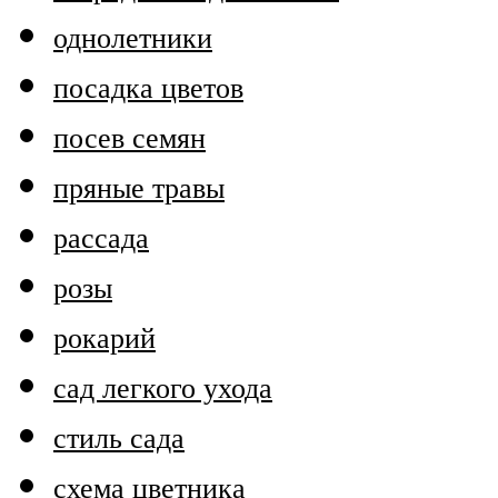
однолетники
посадка цветов
посев семян
пряные травы
рассада
розы
рокарий
сад легкого ухода
стиль сада
схема цветника