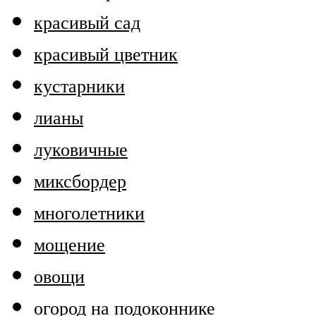
красивый сад
красивый цветник
кустарники
лианы
луковичные
миксбордер
многолетники
мощение
овощи
огород на подоконнике