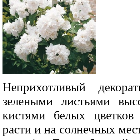
Неприхотливый декора
зелеными листьями выс
кистями белых цветков
расти и на солнечных мест