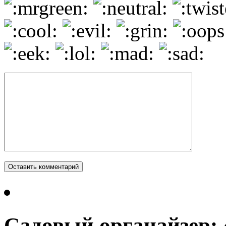
Садовый органайзер: 