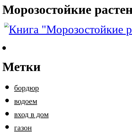
Морозостойкие растен
Метки
бордюр
водоем
вход в дом
газон