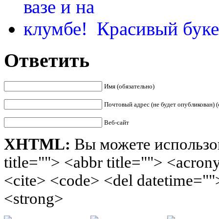
Красивый буке
Ответить
Имя (обязательно)
Почтовый адрес (не будет опубликован) (
Веб-сайт
XHTML:
Вы можете использов
title=""> <abbr title=""> <acro
<cite> <code> <del datetime=""
<strong>