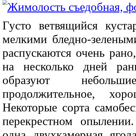
Густо ветвящийся куст
мелкими бледно-зеленым
распускаются очень ран
на несколько дней ра
образуют небольш
продолжительное, хор
Некоторые сорта самобе
перекрестном опылении.
одна двухкамерная яго