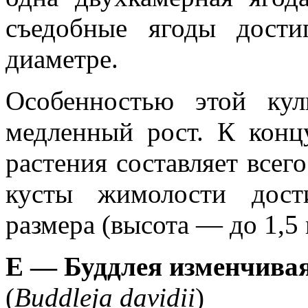
съедобные ягоды дост
диаметре.
Особенностью этой кул
медленный рост. К конц
растения составляет всего
кусты жимолости дост
размера (высота — до 1,5 
Е — Буддлея изменчивая
(
Buddleja davidii
)