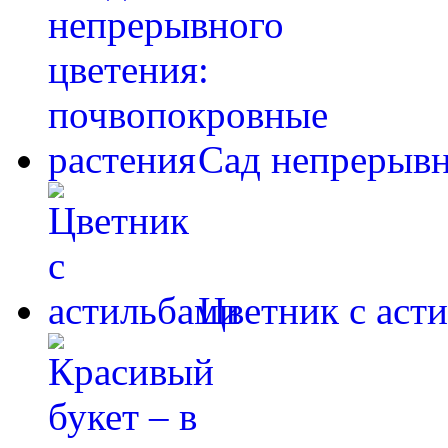
Сад непрерывн
Цветник с аст