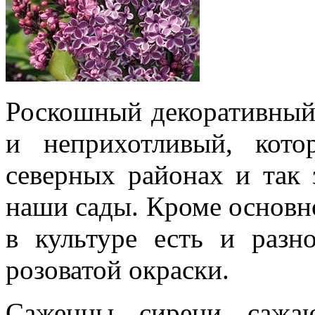
Роскошный декоративный
и неприхотливый, кот
северных районах и так 
наши сады. Кроме основн
в культуре есть и разн
розоватой окраски.
Саженцы сирени сажа