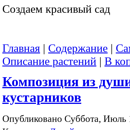
Создаем красивый сад
Главная
|
Содержание
|
Са
Описание растений
|
В ко
Композиция из душ
кустарников
Опубликовано Суббота, Июль 1