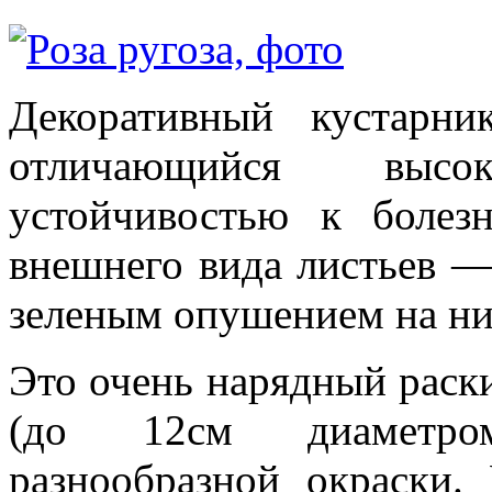
Декоративный кустарн
отличающийся выс
устойчивостью к болез
внешнего вида листьев —
зеленым опушением на ни
Это очень нарядный раск
(до 12см диаметро
разнообразной окраски. 