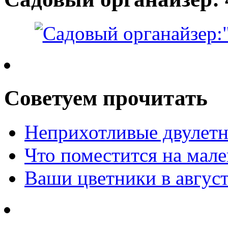
Советуем прочитать
Неприхотливые двулетн
Что поместится на мале
Ваши цветники в авгус