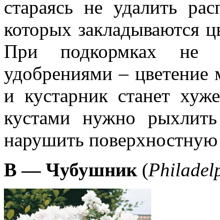
стараясь не удалить ра
которых закладываются ц
При подкормках не с
удобрениями – цветение 
и кустарник станет хуж
кустами нужно рыхлить
нарушить поверхностную 
В — Чубушник
(
Philadel