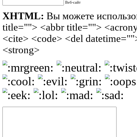
Веб-сайт
XHTML:
Вы можете использов
title=""> <abbr title=""> <acro
<cite> <code> <del datetime=""
<strong>