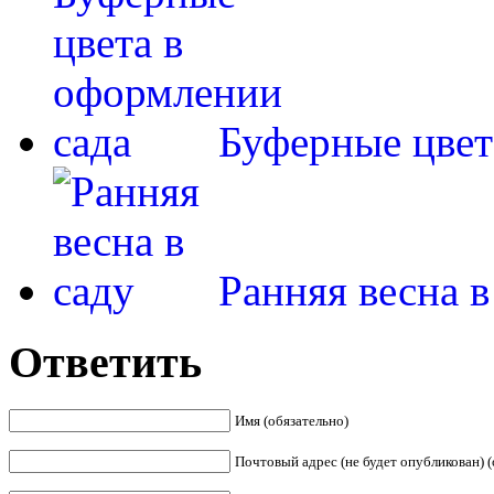
Буферные цвет
Ранняя весна в
Ответить
Имя (обязательно)
Почтовый адрес (не будет опубликован) (