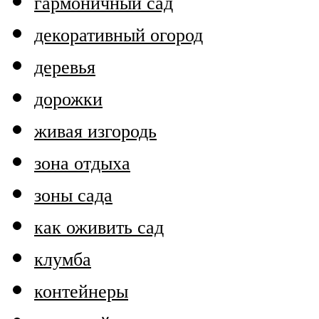
гармоничный сад
декоративный огород
деревья
дорожки
живая изгородь
зона отдыха
зоны сада
как оживить сад
клумба
контейнеры