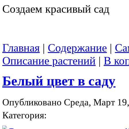
Создаем красивый сад
Главная
|
Содержание
|
Са
Описание растений
|
В ко
Белый цвет в саду
Опубликовано Среда, Март 19,
Категория: