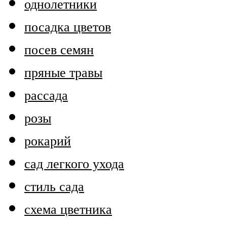
однолетники
посадка цветов
посев семян
пряные травы
рассада
розы
рокарий
сад легкого ухода
стиль сада
схема цветника