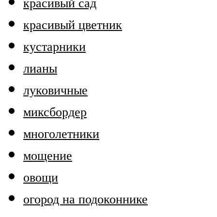
красивый сад
красивый цветник
кустарники
лианы
луковичные
миксбордер
многолетники
мощение
овощи
огород на подоконнике