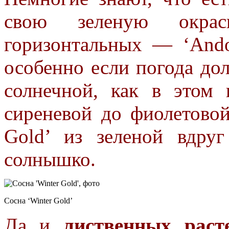
свою зеленую окрас
горизонтальных — ‘Andor
особенно если погода дол
солнечной, как в этом
сиреневой до фиолетово
Gold’ из зеленой вдруг
солнышко.
Сосна ‘Winter Gold’
Да и
лиственных раст