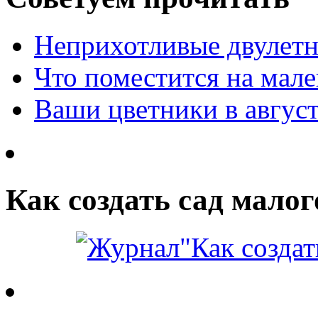
Неприхотливые двулетн
Что поместится на мале
Ваши цветники в авгус
Как создать сад малог