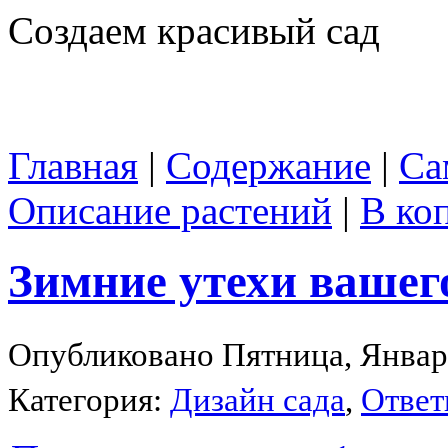
Создаем красивый сад
Главная
|
Содержание
|
Са
Описание растений
|
В ко
Зимние утехи вашего
Опубликовано Пятница, Январь
Категория:
Дизайн сада
,
Ответ