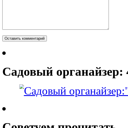
Садовый органайзер: 
Советуем прочитать