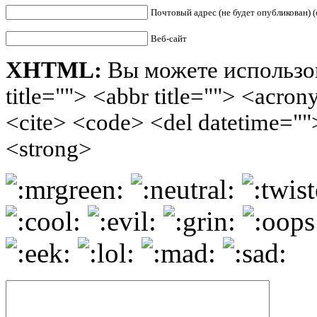
Почтовый адрес (не будет опубликован) (
Веб-сайт
XHTML:
Вы можете использов
title=""> <abbr title=""> <acro
<cite> <code> <del datetime=""
<strong>