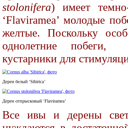
stolonifera
) имеет темно
‘Flaviramea’ молодые п
желтые. Поскольку осо
однолетние побеги, 
кустарники для
стимуляци
Дерен белый ‘Sibirica’
Дерен отпрысковый ‘Flaviramea’
Все ивы и дерены свет
нуждаются в достаточно