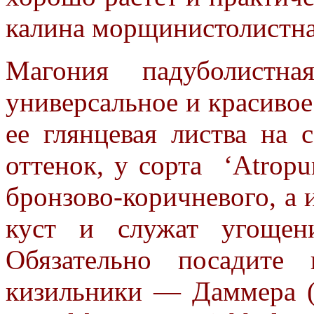
калина морщинистолистна
Магония падуболистна
универсальное и красивое
ее глянцевая листва на 
оттенок, у сорта ‘Atropu
бронзово-коричневого, а
куст и служат угощен
Обязательно посадит
кизильники — Даммера 