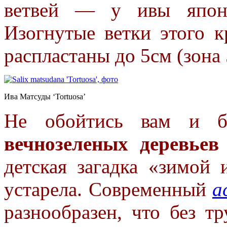
ветвей — у ивы японс
Изогнутые ветки этого 
распластаны до 5см (зона 
Ива Матсуды ‘Tortuosa’
Не обойтись вам и б
вечнозеленых деревьев
детская загадка «зимой
устарела. Современный
а
разнообразен, что без т