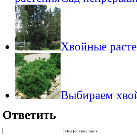
Хвойные расте
Выбираем хво
Ответить
Имя (обязательно)