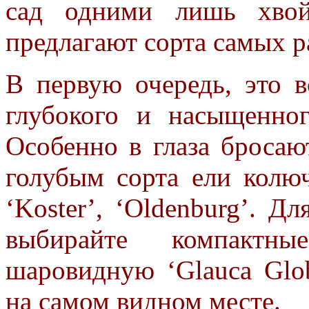
сад одними лишь хвой
предлагают сорта самых р
В первую очередь, это в
глубокого и насыщенно
Особенно в глаза броса
голубым сорта ели колю
‘Koster’, ‘Oldenburg’. Д
выбирайте компактные 
шаровидную ‘Glauca Glo
на самом видном месте.