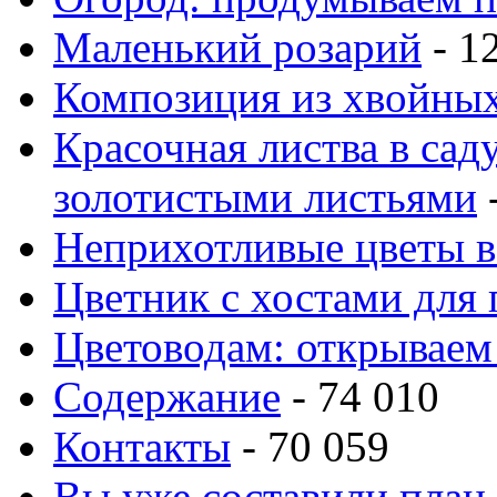
Маленький розарий
- 1
Композиция из хвойных
Красочная листва в сад
золотистыми листьями
-
Неприхотливые цветы в
Цветник с хостами для 
Цветоводам: открываем
Содержание
- 74 010
Контакты
- 70 059
Вы уже составили план