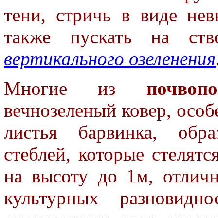
тени, стричь в виде не
также пускать на ст
вертикального озеленения
Многие из
почвоп
вечнозеленый ковер, особ
листья барвинка, обр
стеблей, которые стелят
на высоту до 1м, отлич
культурных разновидн