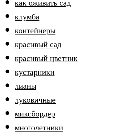
как оживить сад
клумба
контейнеры
красивый сад
красивый цветник
кустарники
лианы
луковичные
миксбордер
многолетники