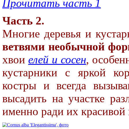
Прочитать часть 1
Часть 2.
Многие деревья и куста
ветвями необычной фор
хвои
елей и сосен
, особен
кустарники с яркой к
костры и всегда вызы
высадить на участке ра
именно ради их красивой