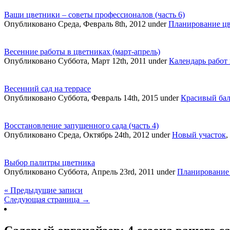
Ваши цветники – советы профессионалов (часть 6)
Опубликовано Среда, Февраль 8th, 2012 under
Планирование ц
Весенние работы в цветниках (март-апрель)
Опубликовано Суббота, Март 12th, 2011 under
Календарь работ 
Весенний сад на террасе
Опубликовано Суббота, Февраль 14th, 2015 under
Красивый ба
Восстановление запущенного сада (часть 4)
Опубликовано Среда, Октябрь 24th, 2012 under
Новый участок
,
Выбор палитры цветника
Опубликовано Суббота, Апрель 23rd, 2011 under
Планирование
« Предыдущие записи
Следующая страница →