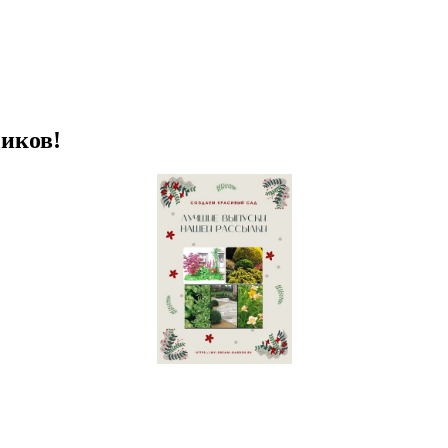
иков!