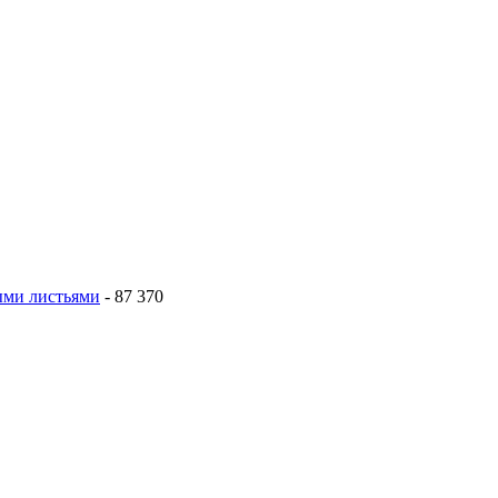
тыми листьями
- 87 370