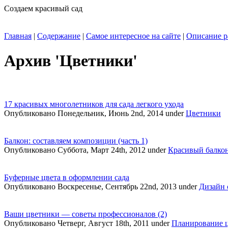
Создаем красивый сад
Главная
|
Содержание
|
Самое интересное на сайте
|
Описание р
Архив 'Цветники'
17 красивых многолетников для сада легкого ухода
Опубликовано Понедельник, Июнь 2nd, 2014 under
Цветники
Балкон: составляем композиции (часть 1)
Опубликовано Суббота, Март 24th, 2012 under
Красивый балко
Буферные цвета в оформлении сада
Опубликовано Воскресенье, Сентябрь 22nd, 2013 under
Дизайн 
Ваши цветники — советы профессионалов (2)
Опубликовано Четверг, Август 18th, 2011 under
Планирование 