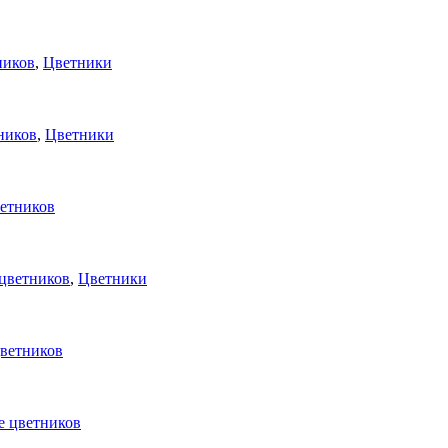
ников
,
Цветники
ников
,
Цветники
етников
цветников
,
Цветники
ветников
е цветников