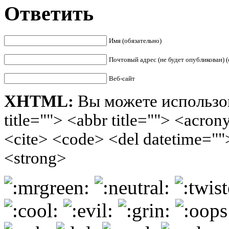
Ответить
Имя (обязательно)
Почтовый адрес (не будет опубликован) (
Веб-сайт
XHTML:
Вы можете использов
title=""> <abbr title=""> <acro
<cite> <code> <del datetime=""
<strong>