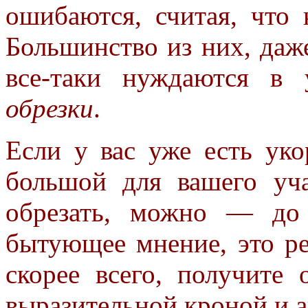
ошибаются, считая, что
Большинство из них, да
все-таки нуждаются в
обрезки
.
Если у вас уже есть ук
большой для вашего уча
обрезать, можно — до
бытующее
мнение, это р
скорее всего,
получите 
выразительной
кроной и 