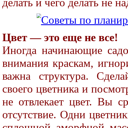
делать и чего делать не на
Цвет — это еще не все!
Иногда начинающие сад
внимания
краскам, игнор
важна
структура. Сдел
своего
цветника и посмотр
не
отвлекает цвет. Вы с
о
тсутствие. Одни цветник
сплошной аморфной масс