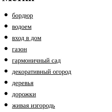
бордюр
водоем
вход в дом
газон
гармоничный сад
декоративный огород
деревья
дорожки
живая изгородь