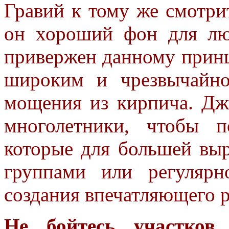
Гравий к тому же смотрит
он
хороший фон для лю
привержен
данному принц
широким и
чрезвычайн
мощения из кирпича.
Дж
многолетники, чтобы
п
которые для большей
вы
группами или регуляр
создания впечатляющего 
Не бойтесь участков