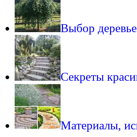
Выбор деревь
Секреты краси
Материалы, и