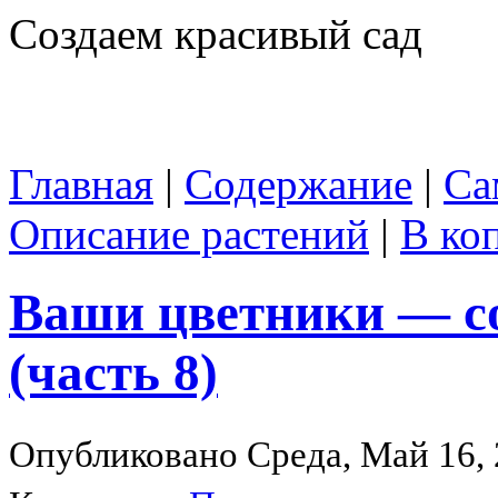
Создаем красивый сад
Главная
|
Содержание
|
Са
Описание растений
|
В ко
Ваши цветники — с
(часть 8)
Опубликовано Среда, Май 16, 