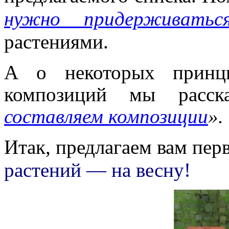
нужно придерживатьс
растениями.
А о некоторых принци
композиций мы расск
составляем композиции
».
Итак, предлагаем вам пе
растений — на весну!