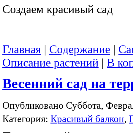
Создаем красивый сад
Главная
|
Содержание
|
Са
Описание растений
|
В ко
Весенний сад на тер
Опубликовано Суббота, Феврал
Категория:
Красивый балкон
,