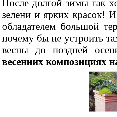
После долгой зимы так х
зелени и ярких красок! И
обладателем большой те
почему бы не устроить та
весны до поздней осе
весенних композициях н