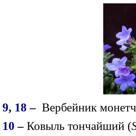
9, 18
–
Вербейник монетч
10
–
Ковыль тончайший (