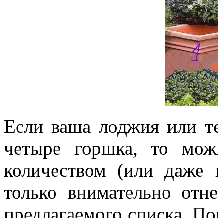
Если ваша лоджия или те
четыре горшка, то мо
количеством (или даже в
только внимательно отн
предлагаемого списка. П