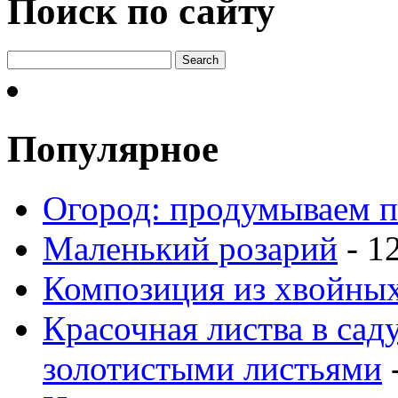
Поиск по сайту
Популярное
Огород: продумываем п
Маленький розарий
- 1
Композиция из хвойных
Красочная листва в сад
золотистыми листьями
-