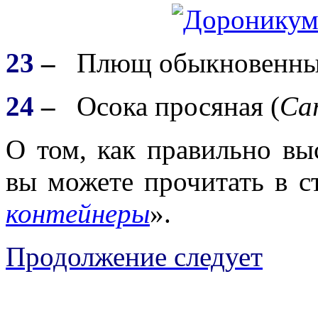
23
–
Плющ обыкновенны
24
–
Осока просяная (
Car
О том, как правильно вы
вы можете прочитать в ст
контейнеры
».
Продолжение следует