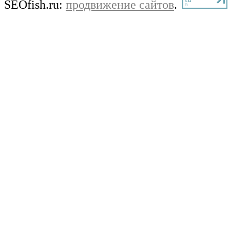
SEOfish.ru:
продвижение сайтов
.