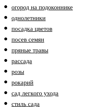
огород на подоконнике
однолетники
посадка цветов
посев семян
пряные травы
рассада
розы
рокарий
сад легкого ухода
стиль сада