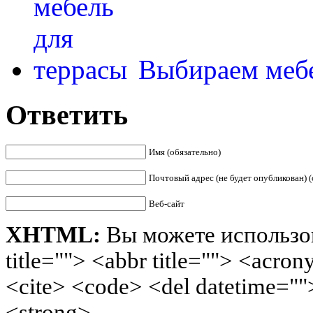
Выбираем мебе
Ответить
Имя (обязательно)
Почтовый адрес (не будет опубликован) (
Веб-сайт
XHTML:
Вы можете использов
title=""> <abbr title=""> <acro
<cite> <code> <del datetime=""
<strong>