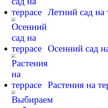
Летний сад на 
Осенний сад н
Растения на те