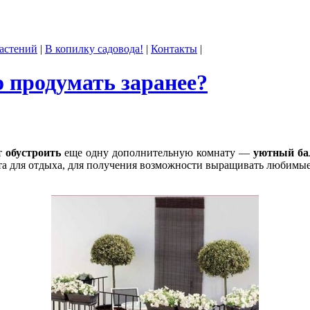
астений
|
В копилку садовода!
|
Контакты
|
о продумать заранее?
т
обустроить
еще одну дополнительную комнату —
уютный ба
та для отдыха, для получения возможности выращивать любимые 