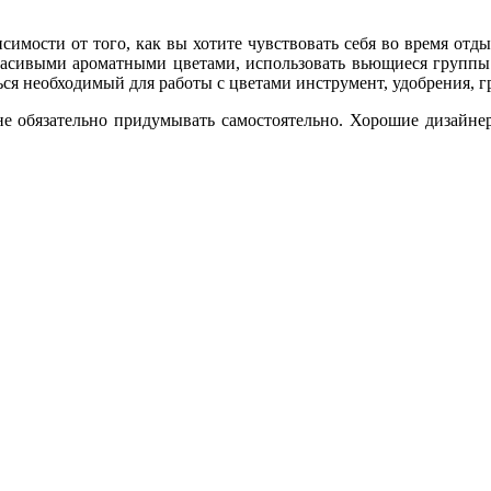
имости от того, как вы хотите чувствовать себя во время отд
красивыми ароматными цветами, использовать вьющиеся групп
иться необходимый для работы с цветами инструмент, удобрения, г
не обязательно придумывать самостоятельно. Хорошие дизайнер