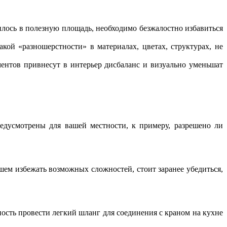
илось в полезную площадь, необходимо безжалостно избавиться
кой «разношерстности» в материалах, цветах, структурах, не
ентов привнесут в интерьер дисбаланс и визуально уменьшат
едусмотрены для вашей местности, к примеру, разрешено ли
ем избежать возможных сложностей, стоит заранее убедиться,
сть провести легкий шланг для соединения с краном на кухне