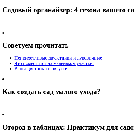
Садовый органайзер: 4 сезона вашего с
Советуем прочитать
Неприхотливые двулетники и луковичные
Что поместится на маленьком участке?
Ваши цветники в августе
Как создать сад малого ухода?
Огород в таблицах: Практикум для садо