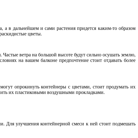
ва, а в дальнейшем и сами растения придется каким-то образом
 раскидистые цветы.
я. Частые ветра на большой высоте будут сильно осушать землю,
словиях на вашем балконе предпочтение стоит отдавать более
 могут опрокинуть контейнеры с цветами, стоит продумать их
лнить их пластиковыми воздушными прокладками.
ли. Для улучшения контейнерной смеси к ней стоит подмешать