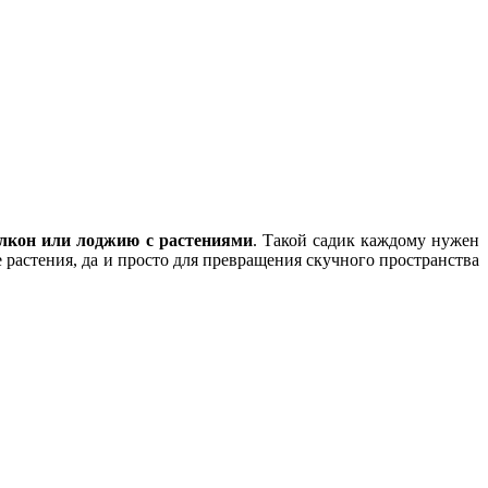
лкон или лоджию с растениями
. Такой садик каждому нужен
растения, да и просто для превращения скучного пространства