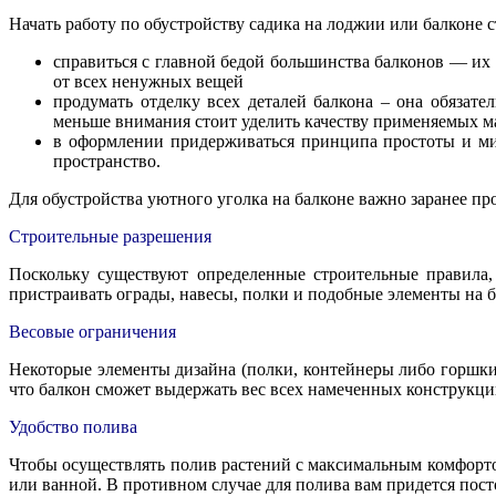
Начать работу по обустройству садика на лоджии или балконе 
справиться с главной бедой большинства балконов — их 
от всех ненужных вещей
продумать отделку всех деталей балкона – она обязате
меньше внимания стоит уделить качеству применяемых м
в оформлении придерживаться принципа простоты и мин
пространство.
Для обустройства уютного уголка на балконе важно заранее пр
Строительные разрешения
Поскольку существуют определенные строительные правила,
пристраивать ограды, навесы, полки и подобные элементы на б
Весовые ограничения
Некоторые элементы дизайна (полки, контейнеры либо горшки
что балкон сможет выдержать вес всех намеченных конструкци
Удобство полива
Чтобы осуществлять полив растений с максимальным комфорто
или ванной. В противном случае для полива вам придется пост