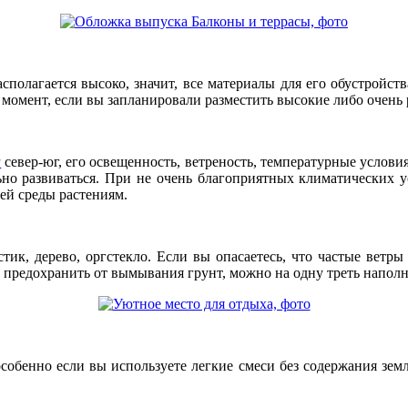
сполагается высоко, значит, все материалы для его обустройст
 момент, если вы запланировали разместить высокие либо очень
а
север-юг, его освещенность, ветреность, температурные услови
ьно развиваться. При не очень благоприятных климатических у
ей среды растениям.
ик, дерево, оргстекло. Если вы опасаетесь, что частые ветры
м предохранить от вымывания грунт, можно на одну треть напо
особенно если вы используете легкие смеси без содержания зем