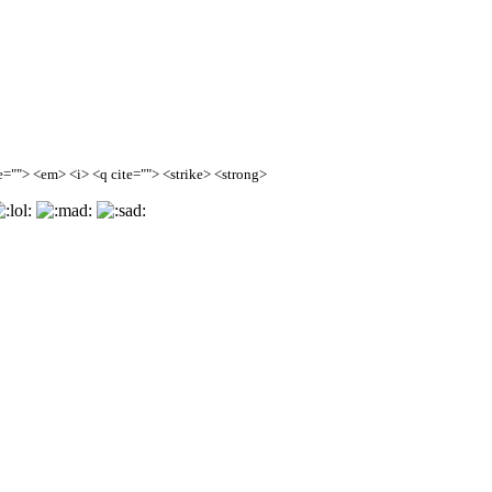
=""> <em> <i> <q cite=""> <strike> <strong>