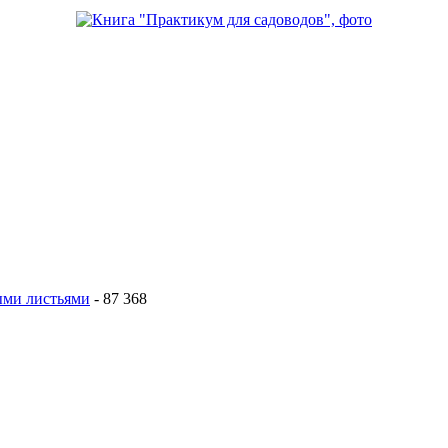
тыми листьями
- 87 368