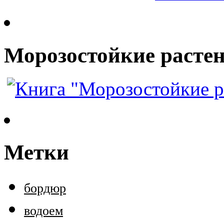
Морозостойкие растен
Метки
бордюр
водоем