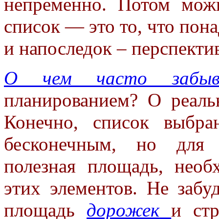
непременно. Потом мож
список — это то, что пон
и напоследок – перспекти
О чем часто забыв
планированием? О реаль
Конечно, список выбра
бесконечным, но для 
полезная площадь, необ
этих элементов. Не забу
площадь
дорожек
и ст