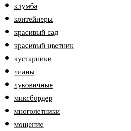
клумба
контейнеры
красивый сад
красивый цветник
кустарники
лианы
луковичные
миксбордер
многолетники
мощение