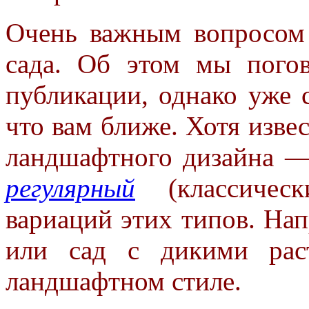
Очень важным вопросом
сада. Об
этом мы погов
публикации, однако
уже 
что вам ближе. Хотя
изве
ландшафтного дизайна 
регулярный
(классичес
вариаций этих типов. На
или сад с дикими ра
ландшафтном стиле.