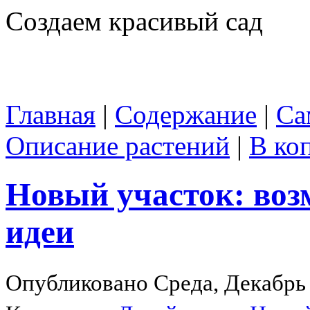
Создаем красивый сад
Главная
|
Содержание
|
Са
Описание растений
|
В ко
Новый участок: во
идеи
Опубликовано Среда, Декабрь 