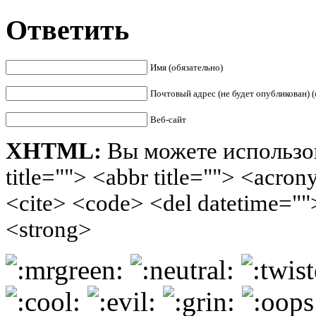
Ответить
Имя (обязательно)
Почтовый адрес (не будет опубликован) (
Веб-сайт
XHTML:
Вы можете использов
title=""> <abbr title=""> <acro
<cite> <code> <del datetime=""
<strong>