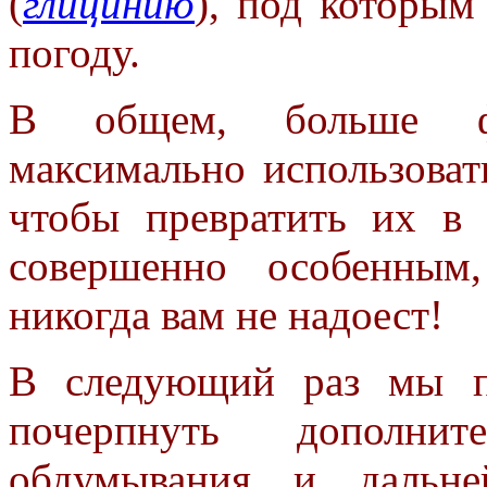
(
глицинию
), под которы
погоду.
В общем, больше фа
максимально
использоват
чтобы превратить
их в 
совершенно особенны
никогда вам не надоест!
В следующий раз мы п
почерпнуть
дополни
обдумывания и дальн