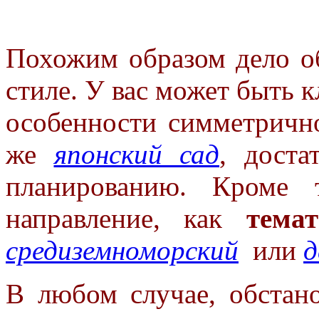
Похожим образом дело об
стиле.
У вас может быть 
особенности
симметрично
же
японский сад
,
доста
планированию. Кроме
направление, как
тема
средиземноморский
или
д
В любом случае, обстано