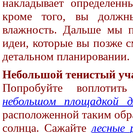
накладывает определенн
кроме
того, вы должн
влажность. Дальше
мы п
идеи, которые вы позже
с
детальном планировании.
Небольшой тенистый уча
Попробуйте воплотит
небольшом
площадкой 
расположенной таким
обр
солнца. Сажайте
лесные