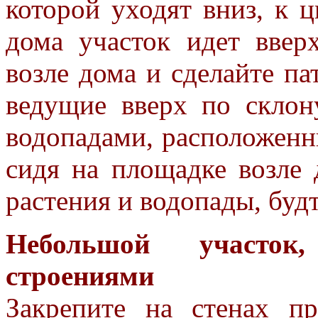
которой уходят
вниз, к 
дома участок идет
ввер
возле дома и сделайте па
ведущие вверх по склон
водопадами, расположен
сидя на площадке возле
растения и водопады, бу
Небольшой участок
строениями
Закрепите на стенах п