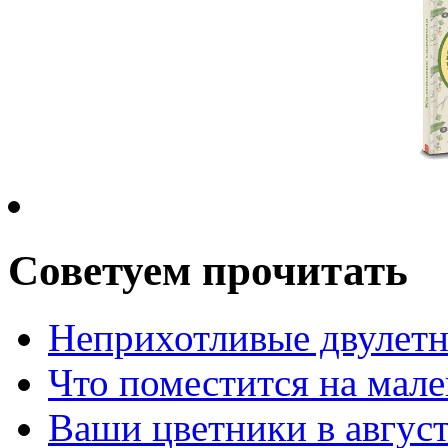
Советуем прочитать
Неприхотливые двулетн
Что поместится на мале
Ваши цветники в авгус