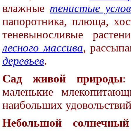
влажные
тенистые услов
папоротника, плюща, хо
теневыносливые расте
лесного массива
, рассып
деревьев
.
Сад живой природы
:
маленькие
млекопита
наибольших
удовольствий
Небольшой солнечный