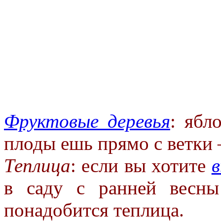
Фруктовые деревья
: ябл
плоды
ешь прямо с ветки
Теплица
: если вы хотите
в
саду с ранней весн
понадобится
теплица.