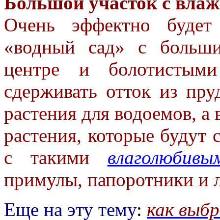
Большой участок с влаж
Очень эффектно будет
«водный сад»
с больш
центре и болотисты
сдерживать отток из пр
растения для водоемов, а
растения, которые будут 
с такими
влаголюбивы
примулы, папоротники и 
Еще на эту тему
:
как выбр