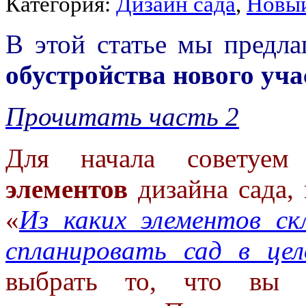
Категория:
Дизайн сада
,
Новый
В этой статье мы предл
обустройства нового уча
Прочитать часть 2
Для начала советуе
элементов
дизайна сада, 
«
Из каких элементов ск
спланировать сад в це
выбрать то, что вы з