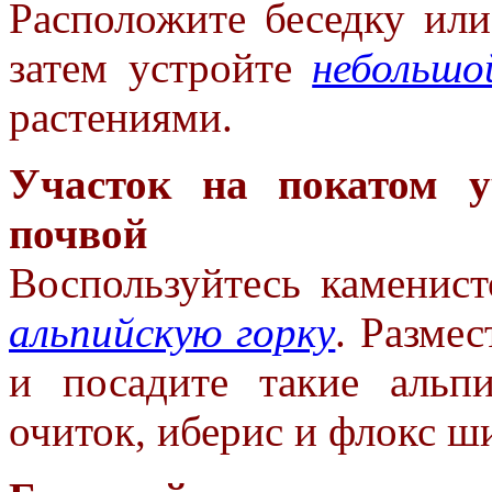
Расположите беседку ил
затем
устройте
небольшо
растениями.
Участок на покатом у
почвой
Воспользуйтесь каменист
альпийскую горку
. Разме
и
посадите такие альпи
очиток,
иберис и флокс ш