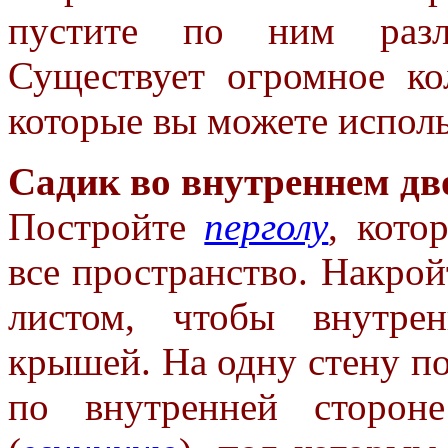
пустите по
ним разл
Существует огромное
к
которые вы можете
испол
Садик во внутреннем дв
Постройте
перголу
, кото
все
пространство. Накрой
листом,
чтобы внутре
крышей. На одну стену
по
по внутренней сторо