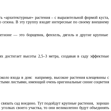
ть «архитектурные» растения – с выразительной формой куста,
 сезона. В эту группу входят интересные по своему внешнему
регионе — это борщевик, фенхель, дягиль и другие крупные
 достигает высоты 2,5–3 метра, создавая в саду эффектные
 около входа в дом: например, высокие растения клещевины с
истыми листьями, имеющий очень оригинальные синие соцветия
 связать сад воедино. Тут подойдут крупные растения, хорошо
уголках своего участка, то они великолепно будут объединять