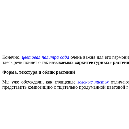
Конечно,
цветовая палитра сада
очень важна для его гармонич
здесь речь пойдет о так называемых
«архитектурных» растен
Форма,
текстура и облик растений
Мы уже обсуждали, как глянцевые
зеленые листья
отличают
представить композицию с тщательно продуманной цветовой га