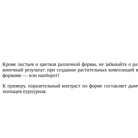
Кроме листьев и цветков различной формы, не забывайте о ра
конечный результат: при создании растительных композиций в
формами — или наоборот!
К примеру, поразительный контраст по форме составляет ды
эхинацея пурпурная.