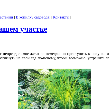
астений
|
В копилку садовода!
|
Контакты
|
ашем участке
ет непреодолимое жела­ние немедленно приступить к покупке и
зглянуть на свой сад по-новому, чтобы возможно, устранить с