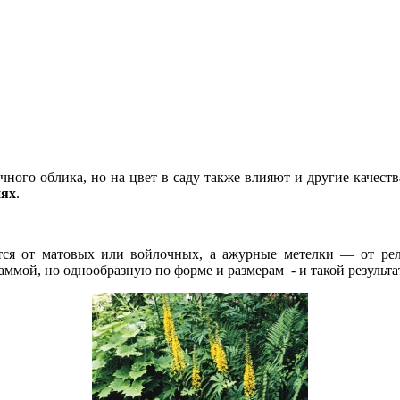
ного облика, но на цвет в саду также влияют и другие качеств
иях
.
ся от матовых или войлочных, а ажурные метелки — от рель
ммой, но однообразную по форме и размерам - и такой результа