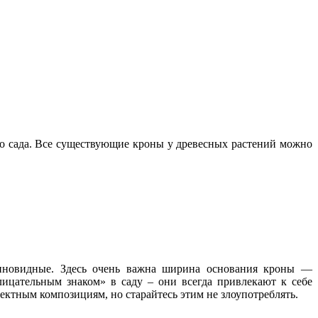
го сада. Все существующие кроны у древесных растений можно
онновидные. Здесь очень важна ширина основания кроны —
цательным знаком» в саду – они всегда привлекают к себе
ктным композициям, но старайтесь этим не злоупотреблять.