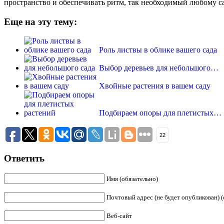
пространство и обеспечивать ритм, так необходимый любому са
Еще на эту тему:
Роль листвы в облике вашего сада
Выбор деревьев для небольшого…
Хвойные растения в вашем саду
Подбираем опоры для плетистых…
22
Ответить
Имя (обязательно)
Почтовый адрес (не будет опубликован) (
Веб-сайт