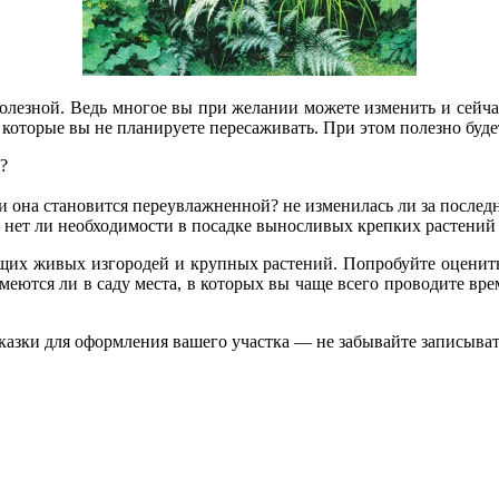
полезной. Ведь многое вы при желании можете изменить и сейча
, которые вы не планируете пересаживать. При этом полезно буде
я?
и она становится переувлажненной? не изменилась ли за последн
 — нет ли необходимости в посадке выносливых крепких растени
щих живых изгородей и крупных растений. Попробуйте оцени
Имеются ли в саду места, в которых вы чаще всего проводите в
казки для оформления вашего участка — не забывайте записыва