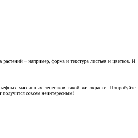
а растений – например, форма и текстура листьев и цветков. И
ефных массивных лепестков та­кой же окраски. Попробуйте
т получится совсем неинтересным!