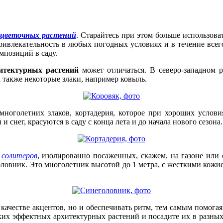
цветочных растений
. Старайтесь при этом больше использова
влекательность в любых погодных условиях и в течение всего
мпозиций в саду.
итектурных растений
может отличаться. В северо-западном 
а также некоторые злаки, например ковыль.
оголетних злаков, кортадерия, которое при хороших условиях
снег, красуются в саду с конца лета и до начала нового сезона.
и
солитеров
, изолированно посаженных, скажем, на газоне или
оловник. Это многолетник высотой до 1 метра, с жесткими кож
качестве акцентов, но и обеспечивать ритм, тем самым помогая
ких эффектных архитектурных растений и посадите их в разных 