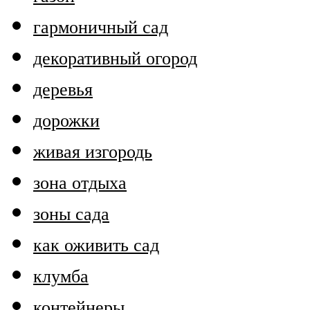
гармоничный сад
декоративный огород
деревья
дорожки
живая изгородь
зона отдыха
зоны сада
как оживить сад
клумба
контейнеры