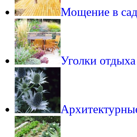
Мощение в са
Уголки отдыха
Архитектурны