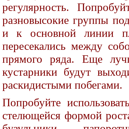
регулярность. Попробуй
разновысокие группы под
и к основной линии п
пересекались между собо
прямого ряда. Еще луч
кустарники будут выход
раскидистыми побегами.
Попробуйте использоват
стелющейся формой рост
бузульники, папорот