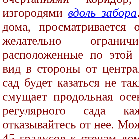
изгородями
вдоль забора
дома,
просматривается 
желательно огран
расположенные по этой 
вид в стороны от центра
сад будет казаться не т
смущает продольная осе
регулярного сада каж
отказывайтесь от нее. Мо
45 градусов к стенам до