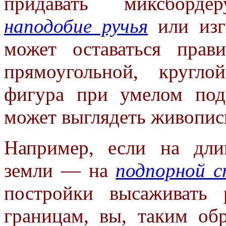
придавать миксборд
наподобие ручья
или изг
может оставаться прави
прямоугольной, кругл
фигура при умелом под
может выглядеть живопис
Например, если на дли
земли — на
подпорной с
постройки высаживать 
границам, вы, таким обр