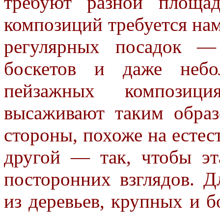
требуют разной площа
композиций требуется на
регулярных посадок
боскетов и даже небо
пейзажных композици
высаживают таким образ
стороны, похоже на естес
другой — так, чтобы эт
посторонних взглядов. Д
из деревьев, крупных и б