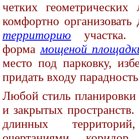
четких геометрических 
комфортно организовать
территорию
участка. О
форма
мощеной площадк
место под парковку, из
придать входу парадность
Любой стиль планировки 
и закрытых
пространств.
длинных территор
очертаниями коридо