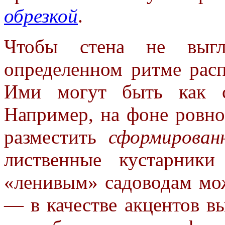
обрезкой
.
Чтобы стена не выгл
определенном ритме рас
Ими могут быть как с
Например, на фоне ровно
разместить
сформирован
лиственные кустарник
«ленивым» садоводам мож
— в качестве акцентов в