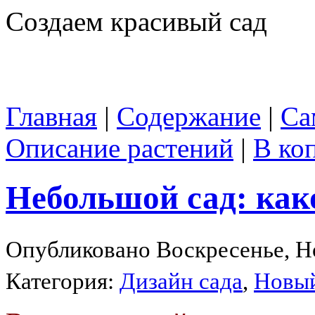
Создаем красивый сад
Главная
|
Содержание
|
Са
Описание растений
|
В ко
Небольшой сад: как
Опубликовано Воскресенье, Но
Категория:
Дизайн сада
,
Новый