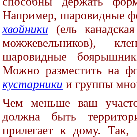
способны держать фор
Например, шаровидные ф
хвойники
(ель канадская
можжевельников), кле
шаровидные боярышник
Можно разместить на ф
кустарники
и группы мно
Чем меньше ваш участо
должна быть территори
прилегает к дому. Так,