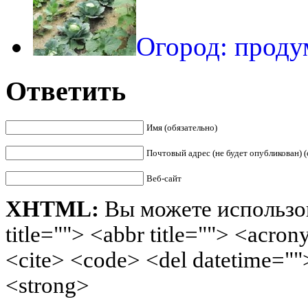
Огород: проду
Ответить
Имя (обязательно)
Почтовый адрес (не будет опубликован) (
Веб-сайт
XHTML:
Вы можете использов
title=""> <abbr title=""> <acro
<cite> <code> <del datetime=""
<strong>