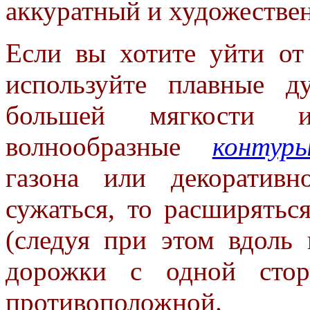
аккуратный и художестве
Если вы хотите уйти от
используйте плавные д
большей мягкости и
волнообразные
контур
газона или декоратив
сужаться, то расширятьс
(следуя при этом вдоль 
дорожки с одной стор
противоположной.